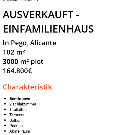
tropicales en activo
AUSVERKAUFT -
EINFAMILIENHAUS
In Pego, Alicante
102 m²
3000 m² plot
164.800€
Charakteristik
Seminuevo
2 schlafzimmer
1 toiletten
Terrasse
Balkon
Parking
Abstellraum