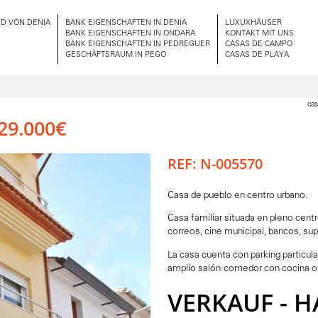
D VON DENIA
BANK EIGENSCHAFTEN IN DENIA
LUXUXHÄUSER
BANK EIGENSCHAFTEN IN ONDARA
KONTAKT MIT UNS
BANK EIGENSCHAFTEN IN PEDREGUER
CASAS DE CAMPO
GESCHÄFTSRAUM IN PEGO
CASAS DE PLAYA
cas
29.000€
REF: N-005570
Casa de pueblo en centro urbano.
Casa familiar situada en pleno cent
correos, cine municipal, bancos, s
La casa cuenta con parking particula
amplio salón-comedor con cocina off
VERKAUF - 