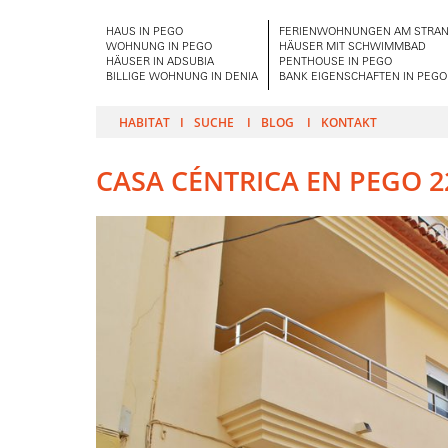
HAUS IN PEGO
FERIENWOHNUNGEN AM STRAN
WOHNUNG IN PEGO
HÄUSER MIT SCHWIMMBAD
HÄUSER IN ADSUBIA
PENTHOUSE IN PEGO
BILLIGE WOHNUNG IN DENIA
BANK EIGENSCHAFTEN IN PEGO
HABITAT
SUCHE
BLOG
KONTAKT
CASA CÉNTRICA EN PEGO 2