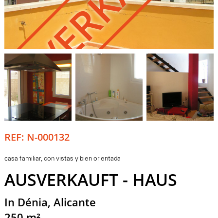
USVERKAUFT
REF: N-000132
casa familiar, con vistas y bien orientada
AUSVERKAUFT - HAUS
In Dénia, Alicante
250 m²