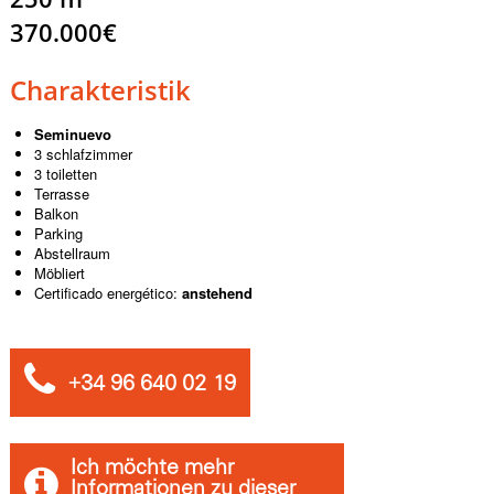
370.000€
Charakteristik
Seminuevo
3 schlafzimmer
3 toiletten
Terrasse
Balkon
Parking
Abstellraum
Möbliert
Certificado energético:
anstehend
+34 96 640 02 19
Ich möchte mehr
Informationen zu dieser