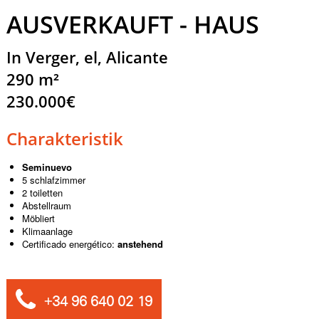
AUSVERKAUFT - HAUS
In Verger, el, Alicante
290 m²
230.000€
Charakteristik
Seminuevo
5 schlafzimmer
2 toiletten
Abstellraum
Möbliert
Klimaanlage
Certificado energético:
anstehend
+34 96 640 02 19