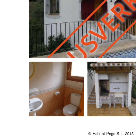
AUSVER
© Habitat Pego S.L. 2013