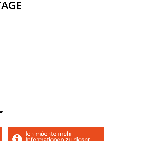
TAGE
nd
Ich möchte mehr
Informationen zu dieser