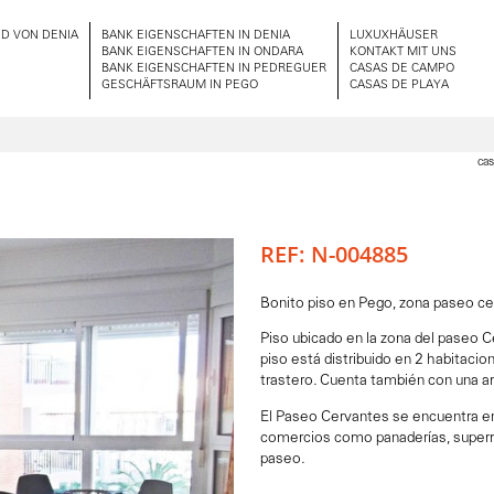
D VON DENIA
BANK EIGENSCHAFTEN IN DENIA
LUXUXHÄUSER
BANK EIGENSCHAFTEN IN ONDARA
KONTAKT MIT UNS
BANK EIGENSCHAFTEN IN PEDREGUER
CASAS DE CAMPO
GESCHÄFTSRAUM IN PEGO
CASAS DE PLAYA
cas
REF: N-004885
Bonito piso en Pego, zona paseo c
Piso ubicado en la zona del paseo C
piso está distribuido en 2 habitaci
trastero. Cuenta también con una a
El Paseo Cervantes se encuentra en 
comercios como panaderías, superme
paseo.