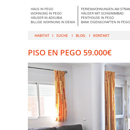
HAUS IN PEGO
FERIENWOHNUNGEN AM STRAN
WOHNUNG IN PEGO
HÄUSER MIT SCHWIMMBAD
HÄUSER IN ADSUBIA
PENTHOUSE IN PEGO
BILLIGE WOHNUNG IN DENIA
BANK EIGENSCHAFTEN IN PEGO
HABITAT
SUCHE
BLOG
KONTAKT
PISO EN PEGO 59.000€