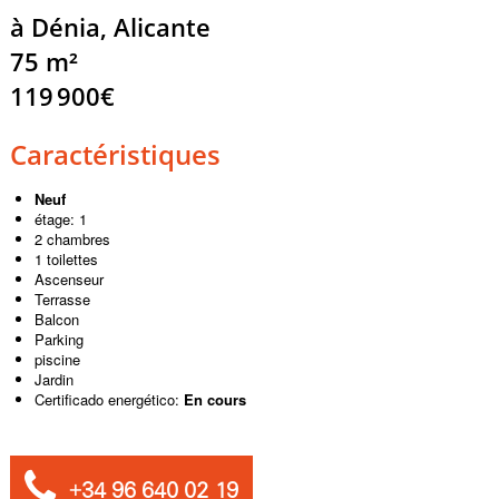
à Dénia, Alicante
75 m²
119 900€
Caractéristiques
Neuf
étage: 1
2 chambres
1 toilettes
Ascenseur
Terrasse
Balcon
Parking
piscine
Jardin
Certificado energético:
En cours
+34 96 640 02 19