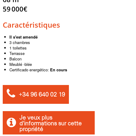
59 000€
Caractéristiques
Il s'est amendé
3 chambres
1 toilettes
Terrasse
Balcon
Meublé -blée
Certificado energético:
En cours
+34 96 640 02 19
Je veux plus
d'informations sur cette
propriété