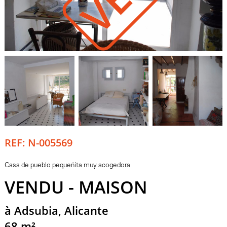
REF: N-005569
Casa de pueblo pequeñita muy acogedora
VENDU - MAISON
à Adsubia, Alicante
68 m²