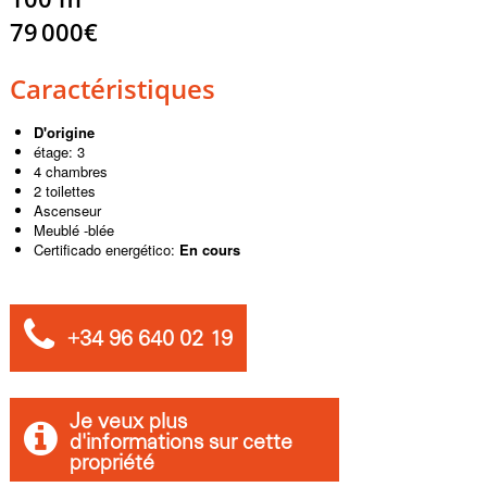
79 000€
Caractéristiques
D'origine
étage: 3
4 chambres
2 toilettes
Ascenseur
Meublé -blée
Certificado energético:
En cours
+34 96 640 02 19
Je veux plus
d'informations sur cette
propriété