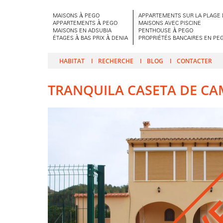
MAISONS À PEGO
APPARTEMENTS SUR LA PLAGE 
APPARTEMENTS À PEGO
MAISONS AVEC PISCINE
MAISONS EN ADSUBIA
PENTHOUSE À PEGO
ÉTAGES À BAS PRIX À DENIA
PROPRIÉTÉS BANCAIRES EN PE
HABITAT
RECHERCHE
BLOG
CONTACTER
TRANQUILA CASETA DE CA
V