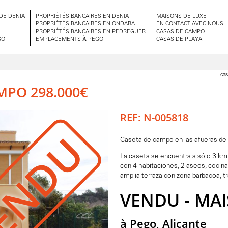
DE DENIA
PROPRIÉTÉS BANCAIRES EN DENIA
MAISONS DE LUXE
PROPRIÉTÉS BANCAIRES EN ONDARA
EN CONTACT AVEC NOUS
PROPRIÉTÉS BANCAIRES EN PEDREGUER
CASAS DE CAMPO
GO
EMPLACEMENTS À PEGO
CASAS DE PLAYA
cas
MPO 298.000€
REF: N-005818
ENDU
Caseta de campo en las afueras de
La caseta se encuentra a sólo 3 km d
con 4 habitaciones, 2 aseos, cocin
amplia terraza con zona barbacoa, tra
VENDU - MA
à Pego, Alicante