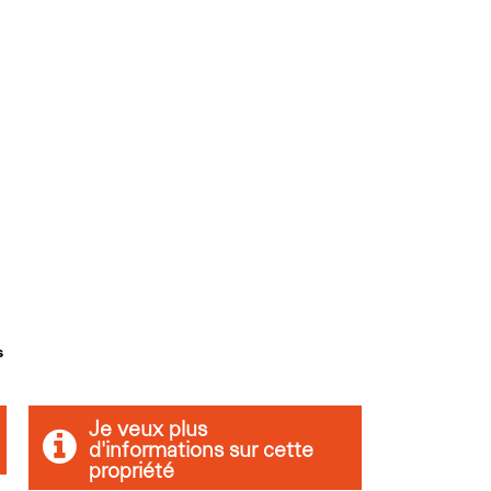
s
Je veux plus
d'informations sur cette
propriété