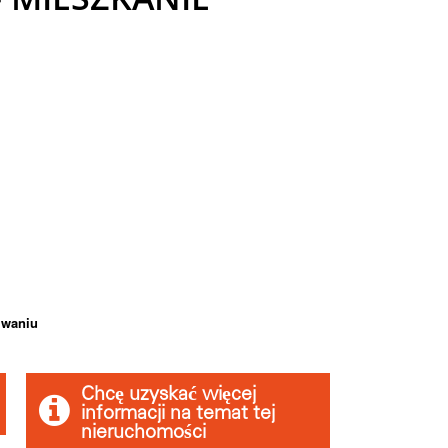
iwaniu
Chcę uzyskać więcej
informacji na temat tej
nieruchomości