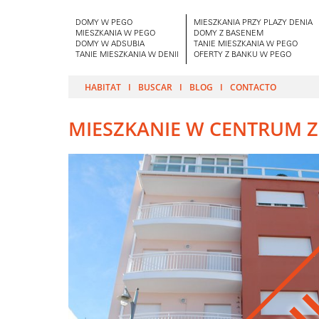
DOMY W PEGO
MIESZKANIA PRZY PLAZY DENIA
MIESZKANIA W PEGO
DOMY Z BASENEM
DOMY W ADSUBIA
TANIE MIESZKANIA W PEGO
TANIE MIESZKANIA W DENII
OFERTY Z BANKU W PEGO
HABITAT
BUSCAR
BLOG
CONTACTO
MIESZKANIE W CENTRUM Z