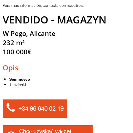
Para más información, contacta con nosotros.
VENDIDO - MAGAZYN
W Pego, Alicante
232 m²
100 000€
Opis
Seminuevo
1 łazienki
+34 96 640 02 19
Chcę uzyskać więcej