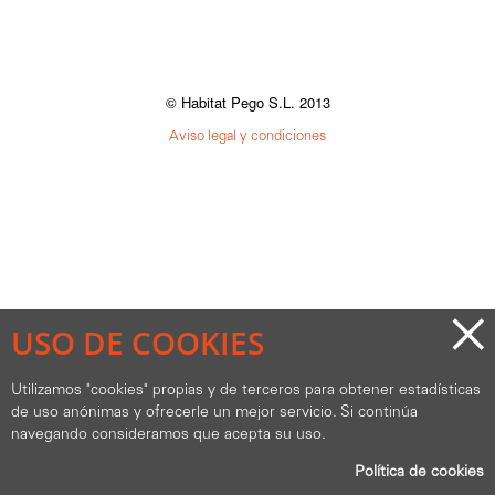
© Habitat Pego S.L. 2013
Aviso legal y condiciones
×
USO DE COOKIES
Utilizamos "cookies" propias y de terceros para obtener estadísticas
de uso anónimas y ofrecerle un mejor servicio. Si continúa
navegando consideramos que acepta su uso.
Política de cookies