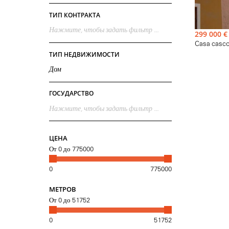
Casa e
ТИП КОНТРАКТА
Нажмите, чтобы задать фильтр ...
299 000 €
Casa casco
ТИП НЕДВИЖИМОСТИ
Дом
ГОСУДАРСТВО
Нажмите, чтобы задать фильтр ...
ЦЕНА
От
0
до
775000
0
775000
МЕТРОВ
От
0
до
51752
0
51752