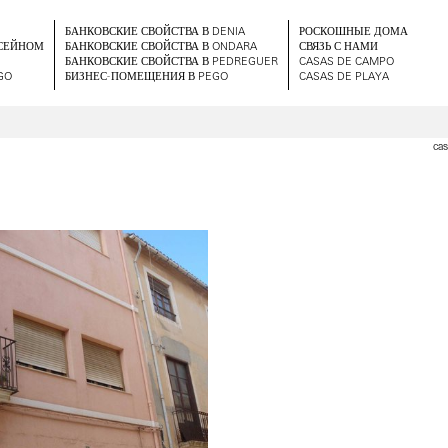
БАНКОВСКИЕ СВОЙСТВА В DENIA
РОСКОШНЫЕ ДОМА
ССЕЙНОМ
БАНКОВСКИЕ СВОЙСТВА В ONDARA
СВЯЗЬ С НАМИ
БАНКОВСКИЕ СВОЙСТВА В PEDREGUER
CASAS DE CAMPO
GO
БИЗНЕС-ПОМЕЩЕНИЯ В PEGO
CASAS DE PLAYA
cas
²
а - Дом - реформа