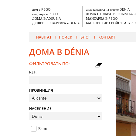
дом в PEGO
апартаменты на пляже DENIA
квартира в PEGO
ДОМА С ПЛАВАТЕЛЬНЫМ БА
ДОМА В ADSUBIA
МАНСАРДА В PEGO
ДЕШЕВЛЕ КВАРТИРА в DENIA
БАНКОВСКИЕ СВОЙСТВА В PE
HABITAT
ПОИСК
БЛОГ
КОНТАКТ
ДОМА В DÉNIA
ФИЛЬТРОВАТЬ ПО:
REF.
ПРОВИНЦИЯ
НАСЕЛЕНИЕ
442m
Банк
Продаж