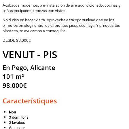
Acabados modernos, pre-instalación de aire acondicionado. cocinas y
baños equipados, terrazas con vistas.
No dudes en hacer visita. Aprovecha está oportunidad y se de los
primeros en elegir entre los diferentes pisos que hay... Y si necesitas
hipoteca, te ayudamos a conseguirla.
DESDE 98.000€
VENUT - PIS
En Pego, Alicante
101 m²
98.000€
Característiques
Nou
3 dormitoris
2 lavabos
Ascensor