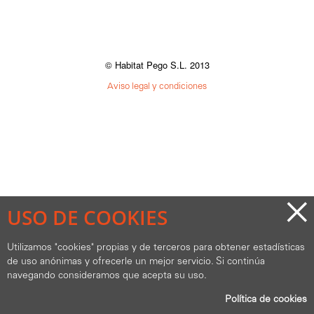
© Habitat Pego S.L. 2013
Aviso legal y condiciones
×
USO DE COOKIES
Utilizamos "cookies" propias y de terceros para obtener estadísticas
de uso anónimas y ofrecerle un mejor servicio. Si continúa
navegando consideramos que acepta su uso.
Política de cookies