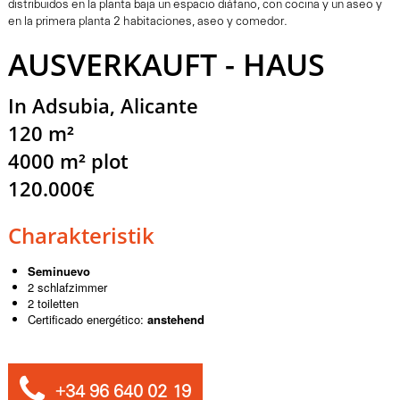
distribuidos en la planta baja un espacio diáfano, con cocina y un aseo y
en la primera planta 2 habitaciones, aseo y comedor.
AUSVERKAUFT - HAUS
In Adsubia, Alicante
120 m²
4000 m² plot
120.000€
Charakteristik
Seminuevo
2 schlafzimmer
2 toiletten
Certificado energético:
anstehend
+34 96 640 02 19