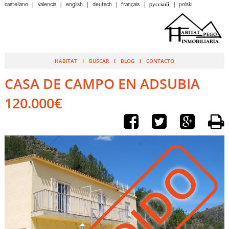
castellano
valencià
english
deutsch
français
pусский
polski
HABITAT
BUSCAR
BLOG
CONTACTO
CASA DE CAMPO EN ADSUBIA
120.000€