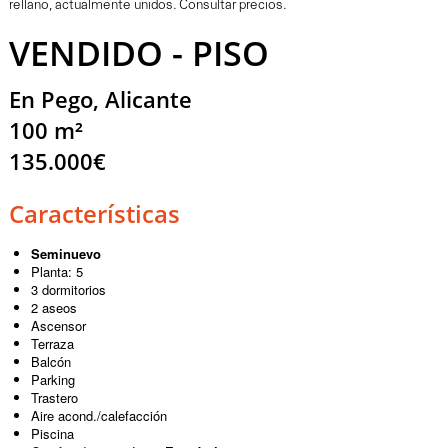
rellano, actualmente unidos. Consultar precios.
VENDIDO - PISO
En Pego, Alicante
100 m²
135.000€
Características
Seminuevo
Planta: 5
3 dormitorios
2 aseos
Ascensor
Terraza
Balcón
Parking
Trastero
Aire acond./calefacción
Piscina