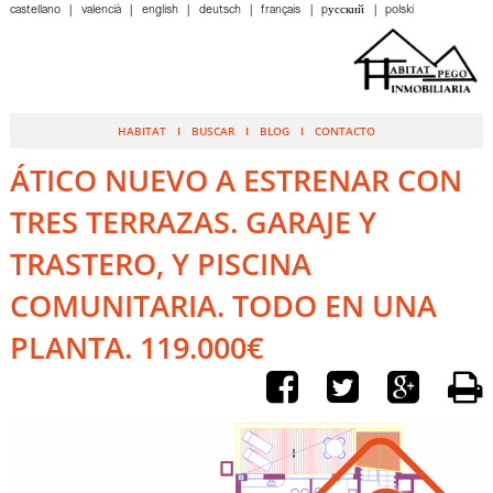
castellano
valencià
english
deutsch
français
pусский
polski
HABITAT
BUSCAR
BLOG
CONTACTO
ÁTICO NUEVO A ESTRENAR CON
TRES TERRAZAS. GARAJE Y
TRASTERO, Y PISCINA
COMUNITARIA. TODO EN UNA
PLANTA. 119.000€