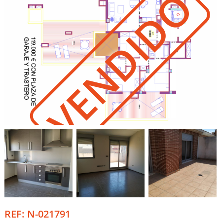
VENDIDO
REF: N-021791