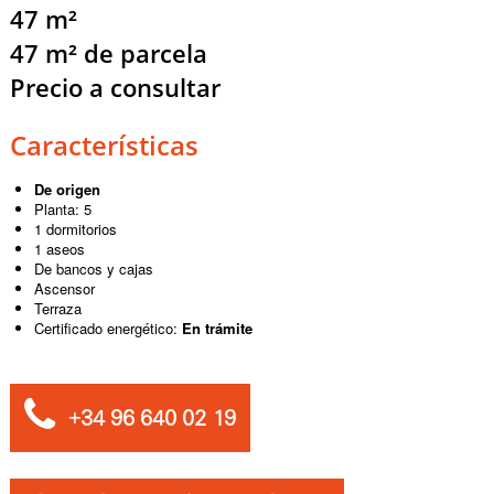
47 m²
47 m² de parcela
Precio a consultar
Características
De origen
Planta: 5
1 dormitorios
1 aseos
De bancos y cajas
Ascensor
Terraza
Certificado energético:
En trámite
+34 96 640 02 19