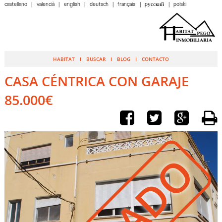
castellano
valencià
english
deutsch
français
pусский
polski
HABITAT
BUSCAR
BLOG
CONTACTO
CASA CÉNTRICA CON GARAJE
85.000€