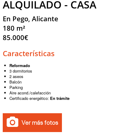
ALQUILADO - CASA
En Pego, Alicante
180 m²
85.000€
Características
Reformado
3 dormitorios
2 aseos
Balcón
Parking
Aire acond./calefacción
Certificado energético:
En trámite
Ver más fotos