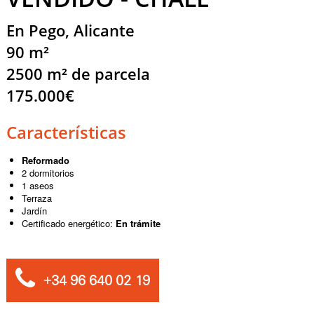
En Pego, Alicante
90 m²
2500 m² de parcela
175.000€
Características
Reformado
2 dormitorios
1 aseos
Terraza
Jardín
Certificado energético:
En trámite
+34 96 640 02 19