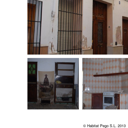
© Habitat Pego S.L. 2013