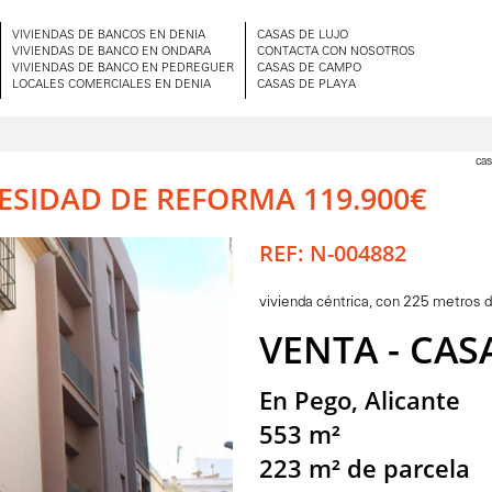
VIVIENDAS DE BANCOS EN DENIA
CASAS DE LUJO
VIVIENDAS DE BANCO EN ONDARA
CONTACTA CON NOSOTROS
VIVIENDAS DE BANCO EN PEDREGUER
CASAS DE CAMPO
LOCALES COMERCIALES EN DENIA
CASAS DE PLAYA
cas
ESIDAD DE REFORMA 119.900€
REF: N-004882
vivienda céntrica, con 225 metros 
VENTA - CAS
En Pego, Alicante
553 m²
223 m² de parcela