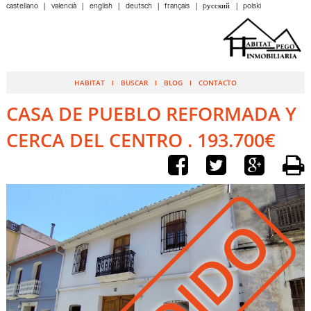
castellano
valencià
english
deutsch
français
pусский
polski
HABITAT
BUSCAR
BLOG
CONTACTO
CASA DE PUEBLO REFORMADA Y
CERCA DEL CENTRO . 193.700€