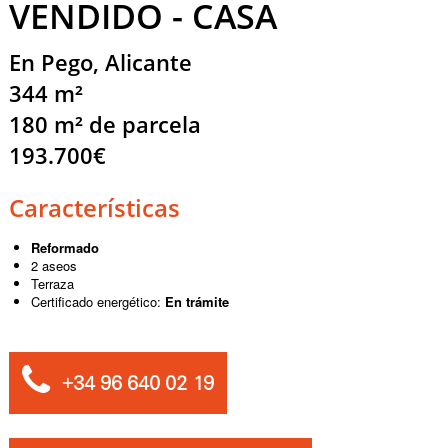
VENDIDO - CASA
En Pego, Alicante
344 m²
180 m² de parcela
193.700€
Características
Reformado
2 aseos
Terraza
Certificado energético:
En trámite
+34 96 640 02 19