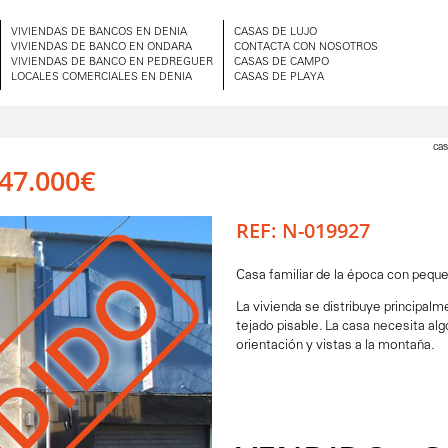
VIVIENDAS DE BANCOS EN DENIA
CASAS DE LUJO
VIVIENDAS DE BANCO EN ONDARA
CONTACTA CON NOSOTROS
VIVIENDAS DE BANCO EN PEDREGUER
CASAS DE CAMPO
LOCALES COMERCIALES EN DENIA
CASAS DE PLAYA
cas
47.000€
REF: N-019927
DIDO
Casa familiar de la época con peque
La vivienda se distribuye principal
tejado pisable. La casa necesita al
orientación y vistas a la montaña.