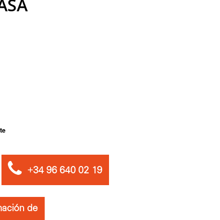
ASA
te
+34 96 640 02 19
mación de