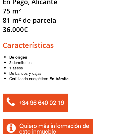
En Pego, Alicante
75 m²
81 m² de parcela
36.000€
Características
De origen
3 dormitorios
1 aseos
De bancos y cajas
Certificado energético:
En trámite
+34 96 640 02 19
Quiero más información de
este inmueble