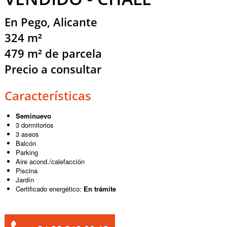
En Pego, Alicante
324 m²
479 m² de parcela
Precio a consultar
Características
Seminuevo
3 dormitorios
3 aseos
Balcón
Parking
Aire acond./calefacción
Piscina
Jardín
Certificado energético:
En trámite