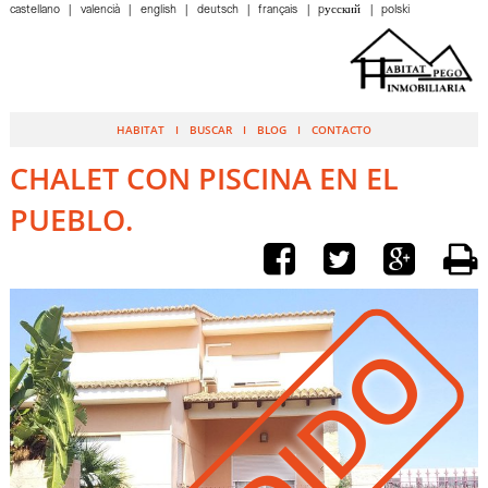
castellano
valencià
english
deutsch
français
pусский
polski
HABITAT
BUSCAR
BLOG
CONTACTO
CHALET CON PISCINA EN EL
PUEBLO.