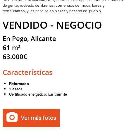
Se encuentra en una calle muy céntrica de Pego, de continua afluencia
de gente, rodeado de librerias, comercios de moda, bares y
restaurantes, y las principales plazas y paseos del pueblo.
VENDIDO - NEGOCIO
En Pego, Alicante
61 m²
63.000€
Características
Reformado
1 aseos
Certificado energético:
En trámite
Ver más fotos