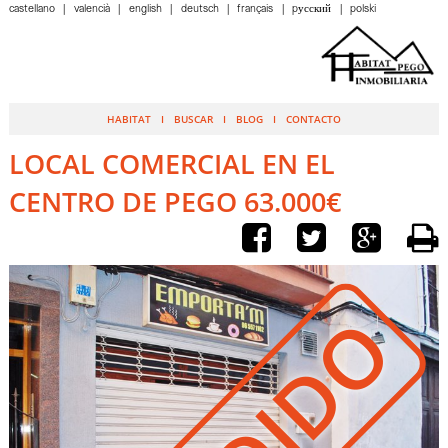
castellano
valencià
english
deutsch
français
pусский
polski
HABITAT
BUSCAR
BLOG
CONTACTO
LOCAL COMERCIAL EN EL
CENTRO DE PEGO 63.000€