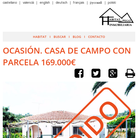
castellano
valencià
english
deutsch
français
pусский
polski
HABITAT
BUSCAR
BLOG
CONTACTO
OCASIÓN. CASA DE CAMPO CON
PARCELA 169.000€