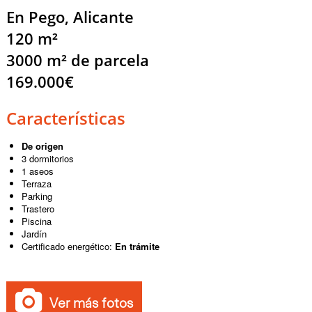
En Pego, Alicante
120 m²
3000 m² de parcela
169.000€
Características
De origen
3 dormitorios
1 aseos
Terraza
Parking
Trastero
Piscina
Jardín
Certificado energético:
En trámite
Ver más fotos