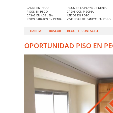
CASAS EN PEGO
PISOS EN LA PLAYA DE DENIA
PISOS EN PEGO
CASAS CON PISCINA
CASAS EN ADSUBIA
ÁTICOS EN PEGO
PISOS BARATOS EN DENIA
VIVIENDAS DE BANCOS EN PEGO
HABITAT
BUSCAR
BLOG
CONTACTO
OPORTUNIDAD PISO EN PE
VEN