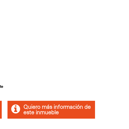
te
Quiero más información de
este inmueble