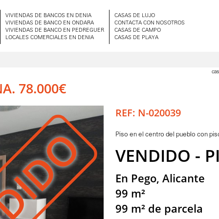
VIVIENDAS DE BANCOS EN DENIA
CASAS DE LUJO
VIVIENDAS DE BANCO EN ONDARA
CONTACTA CON NOSOTROS
VIVIENDAS DE BANCO EN PEDREGUER
CASAS DE CAMPO
LOCALES COMERCIALES EN DENIA
CASAS DE PLAYA
cas
A. 78.000€
REF: N-020039
DIDO
Piso en el centro del pueblo con pis
VENDIDO - P
En Pego, Alicante
99 m²
99 m² de parcela