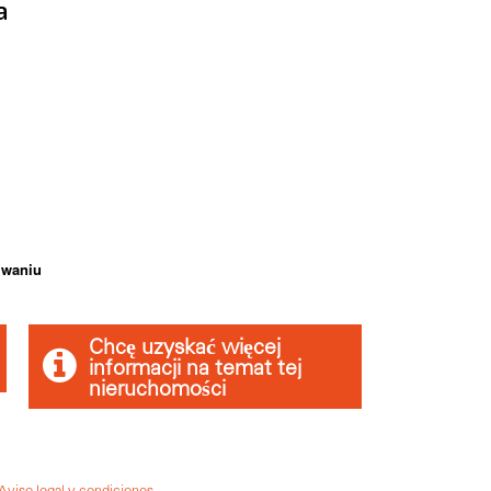
a
iwaniu
Chcę uzyskać więcej
informacji na temat tej
nieruchomości