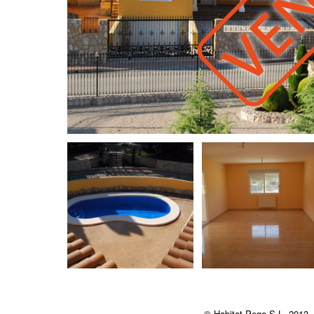
© Habitat Pego S.L. 2013