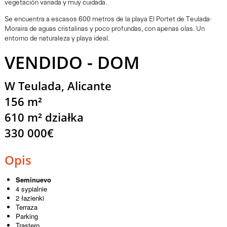
vegetación variada y muy cuidada.
Se encuentra a escasos 600 metros de la playa El Portet de Teulada-
Moraira de aguas cristalinas y poco profundas, con apenas olas. Un
entorno de naturaleza y playa ideal.
VENDIDO - DOM
W Teulada, Alicante
156 m²
610 m² działka
330 000€
Opis
Seminuevo
4 sypialnie
2 łazienki
Terraza
Parking
Trastero