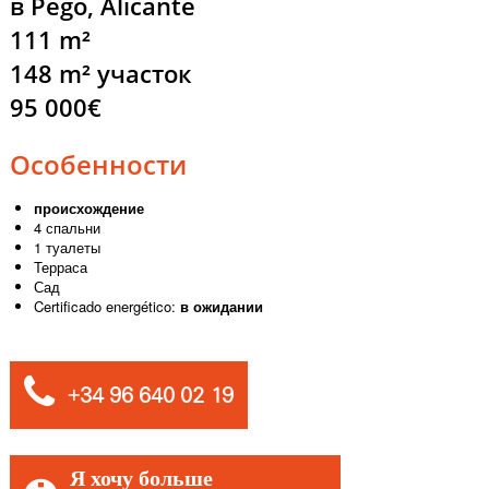
в Pego, Alicante
111 m²
148 m² участок
95 000€
Особенности
происхождение
4 спальни
1 туалеты
Терраса
Сад
Certificado energético:
в ожидании
+34 96 640 02 19
Я хочу больше