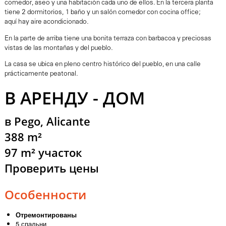
comedor, aseo y una habitación cada uno de ellos. En la tercera planta
tiene 2 dormitorios, 1 baño y un salón comedor con cocina office;
aquí hay aire acondicionado.
En la parte de arriba tiene una bonita terraza con barbacoa y preciosas
vistas de las montañas y del pueblo.
La casa se ubica en pleno centro histórico del pueblo, en una calle
prácticamente peatonal.
В АРЕНДУ - ДОМ
в Pego, Alicante
388 m²
97 m² участок
Проверить цены
Особенности
Отремонтированы
5 спальни