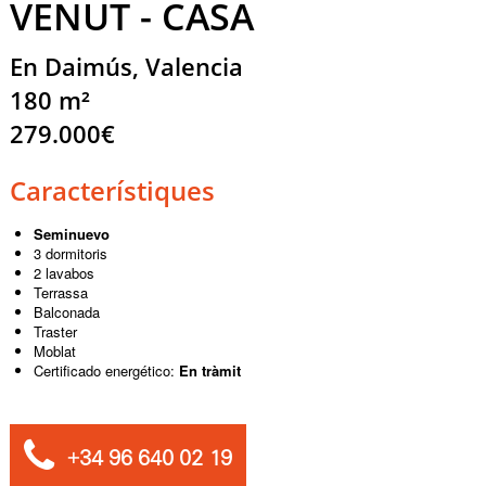
VENUT - CASA
En Daimús, Valencia
180 m²
279.000€
Característiques
Seminuevo
3 dormitoris
2 lavabos
Terrassa
Balconada
Traster
Moblat
Certificado energético:
En tràmit
+34 96 640 02 19