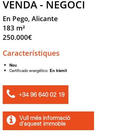
VENDA - NEGOCI
En Pego, Alicante
183 m²
250.000€
Característiques
Nou
Certificado energético:
En tràmit
+34 96 640 02 19
Vull més informació
d'aquest immoble