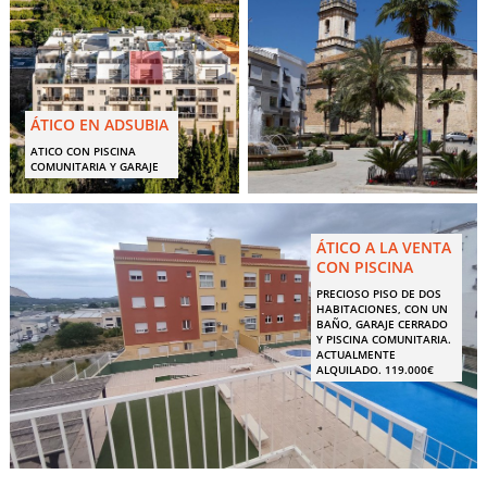
ÁTICO EN ADSUBIA
ATICO CON PISCINA
COMUNITARIA Y GARAJE
ÁTICO A LA VENTA
CON PISCINA
PRECIOSO PISO DE DOS
HABITACIONES, CON UN
BAÑO, GARAJE CERRADO
Y PISCINA COMUNITARIA.
ACTUALMENTE
ALQUILADO. 119.000€