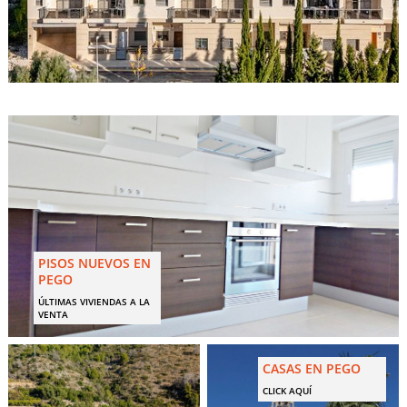
PISOS NUEVOS EN
PEGO
ÚLTIMAS VIVIENDAS A LA
VENTA
CASAS EN PEGO
CLICK AQUÍ