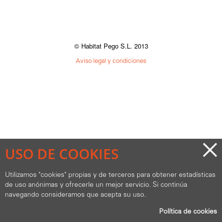
© Habitat Pego S.L. 2013
Aviso legal y condiciones
×
USO DE COOKIES
Utilizamos "cookies" propias y de terceros para obtener estadísticas
de uso anónimas y ofrecerle un mejor servicio. Si continúa
navegando consideramos que acepta su uso.
Política de cookies