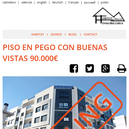
castellano
valencià
english
deutsch
français
pусский
polski
HABITAT
SEARCH
BLOG
CONTACT
PISO EN PEGO CON BUENAS
VISTAS 90.000€