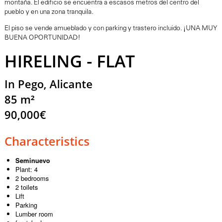
montaña. El edificio se encuentra a escasos metros del centro del
pueblo y en una zona tranquila.
El piso se vende amueblado y con parking y trastero incluido. ¡UNA MUY
BUENA OPORTUNIDAD!
HIRELING - FLAT
In Pego, Alicante
85 m²
90,000€
Characteristics
Seminuevo
Plant: 4
2 bedrooms
2 toilets
Lift
Parking
Lumber room