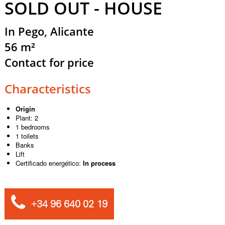
SOLD OUT - HOUSE
In Pego, Alicante
56 m²
Contact for price
Characteristics
Origin
Plant: 2
1 bedrooms
1 toilets
Banks
Lift
Certificado energético:
In process
+34 96 640 02 19