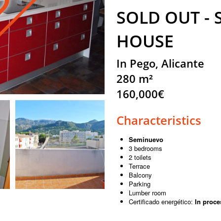
SOLD OUT -
HOUSE
In Pego, Alicante
280 m²
160,000€
Characteristics
Seminuevo
3 bedrooms
2 toilets
Terrace
Balcony
Parking
Lumber room
Certificado energético:
In proce