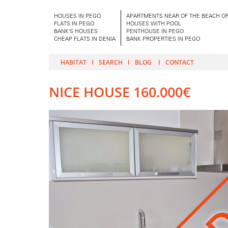
HOUSES IN PEGO
APARTMENTS NEAR OF THE BEACH OF
FLATS IN PEGO
HOUSES WITH POOL
BANK'S HOUSES
PENTHOUSE IN PEGO
CHEAP FLATS IN DENIA
BANK PROPERTIES IN PEGO
HABITAT
SEARCH
BLOG
CONTACT
NICE HOUSE 160.000€
SOL