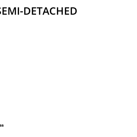
 SEMI-DETACHED
ss